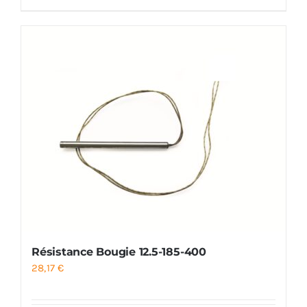
Résistance Bougie 12.5-185-400
28,17
€