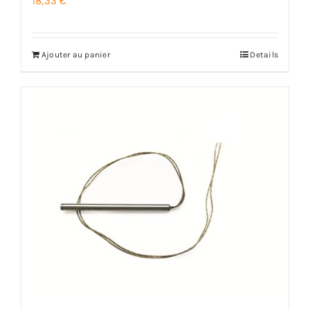
18,33
€
Ajouter au panier
Details