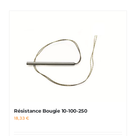
Foyers
Cuisinières
Résistance Bougie 10-100-250
18,33
€