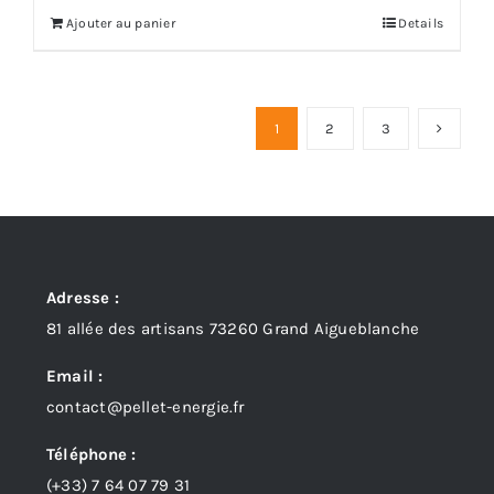
Ajouter au panier
Details
1
2
3
Adresse :
81 allée des artisans 73260 Grand Aigueblanche
Email :
contact@pellet-energie.fr
Téléphone :
(+33)
7 64 07 79 31