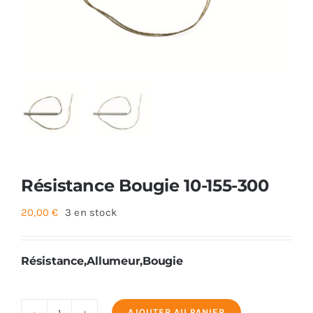
Foyers
Cuisinières
Résistance Bougie 10-155-300
20,00
€
3 en stock
Résistance,Allumeur,Bougie
AJOUTER AU PANIER