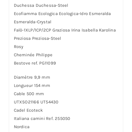
Duchessa Duchessa-Steel
Ecofiamma Ecologica Ecologica-Idro Esmeralda
Esmeralda-Crystal
Falò-1XLP/1CP/2CP Graziosa Irina Isabella Karolina
Preziosa Preziosa-Steel
Rosy
Cheminée Philippe
Bestove ref. PG11099
Diamètre 9,9 mm
Longueur 154 mm
Cable 500 mm
UTXSO21166 UT54430
Cadel Ecoteck
Italiana camini Ref. 255050
Nordica