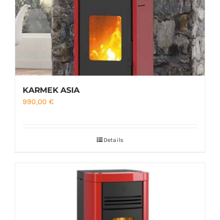
KARMEK ASIA
990,00
€
Details