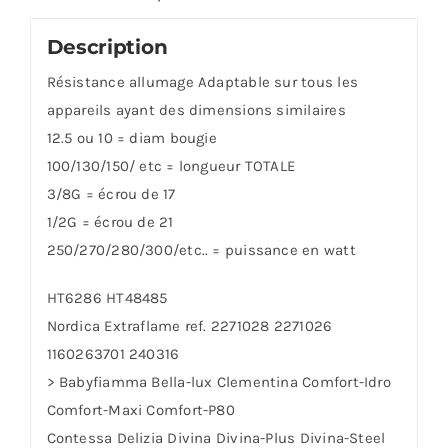
Description
Résistance allumage Adaptable sur tous les
appareils ayant des dimensions similaires
12.5 ou 10 = diam bougie
100/130/150/ etc = longueur TOTALE
3/8G = écrou de 17
1/2G = écrou de 21
250/270/280/300/etc.. = puissance en watt
HT6286 HT48485
Nordica Extraflame ref. 2271028 2271026
1160263701 240316
> Babyfiamma Bella-lux Clementina Comfort-Idro
Comfort-Maxi Comfort-P80
Contessa Delizia Divina Divina-Plus Divina-Steel