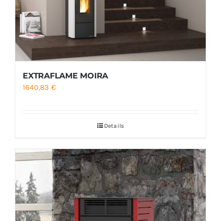
EXTRAFLAME MOIRA
1640,83
€
Details