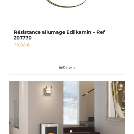
Résistance allumage Edilkamin – Ref
207770
38,33
€
Details