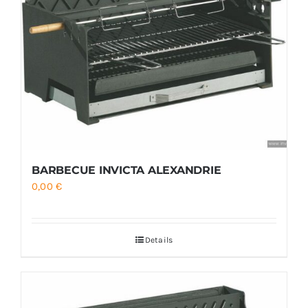
BARBECUE INVICTA ALEXANDRIE
0,00
€
Details