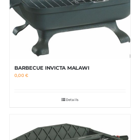
BARBECUE INVICTA MALAWI
0,00
€
Details