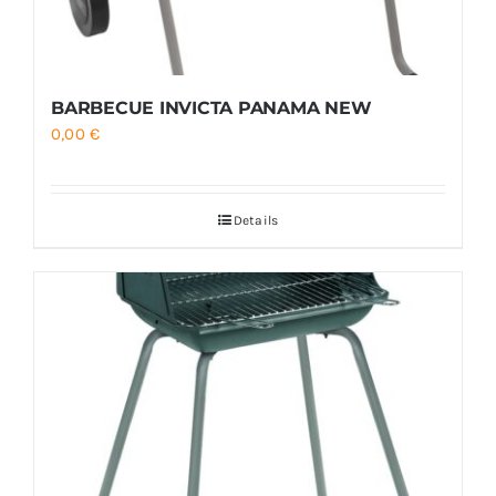
BARBECUE INVICTA PANAMA NEW
0,00
€
Details