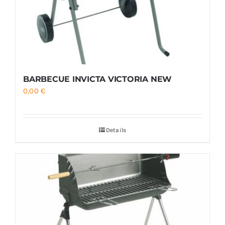
BARBECUE INVICTA VICTORIA NEW
0,00
€
Details