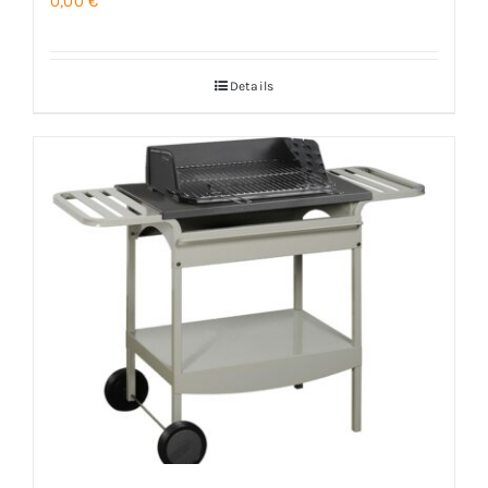
0,00
€
Details