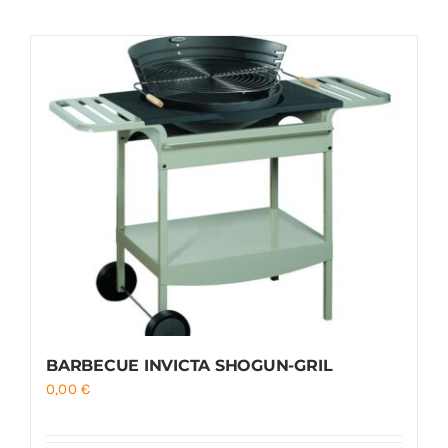
Foyers
Cuisinières
BARBECUE INVICTA SHOGUN-GRIL
0,00
€