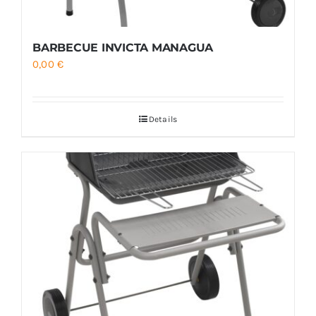
BARBECUE INVICTA MANAGUA
0,00
€
Details