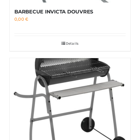
BARBECUE INVICTA DOUVRES
0,00
€
Details