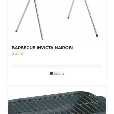
BARBECUE INVICTA NAIROBI
0,00
€
Details