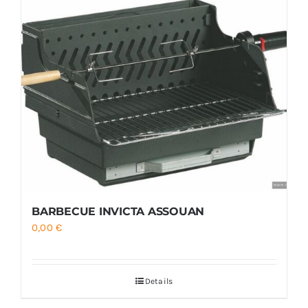
BARBECUE INVICTA ASSOUAN
0,00
€
Details