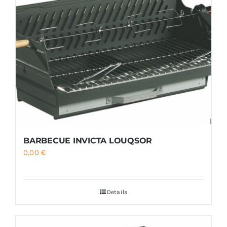
BARBECUE INVICTA LOUQSOR
0,00
€
Details