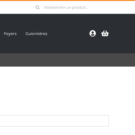
Search
for:
Foyers
Cuisinières