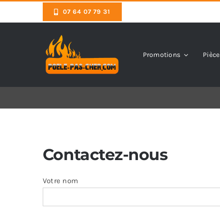
Skip
07 64 07 79 31
to
content
Promotions
Pièce
Contactez-nous
Votre nom