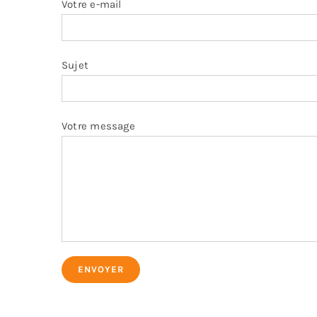
Votre e-mail
Sujet
Votre message