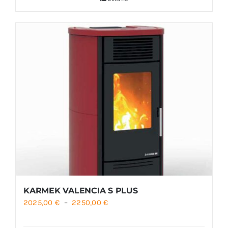
KARMEK VALENCIA S PLUS
Plage
2025,00
€
–
2250,00
€
de