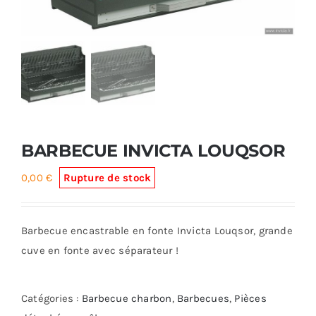
Foyers
Cuisinières
BARBECUE INVICTA LOUQSOR
0,00
€
Rupture de stock
Barbecue encastrable en fonte Invicta Louqsor, grande
cuve en fonte avec séparateur !
Catégories :
Barbecue charbon
,
Barbecues
,
Pièces