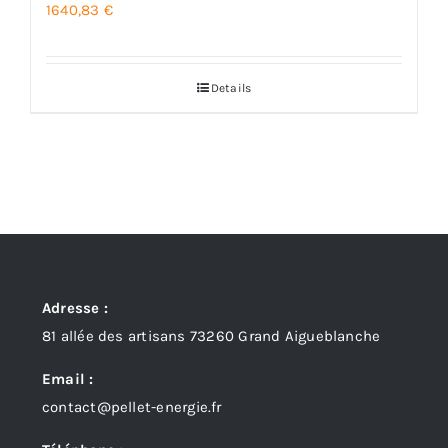
1640,83
€
Details
Adresse :
81 allée des artisans 73260 Grand Aigueblanche
Email :
contact@pellet-energie.fr