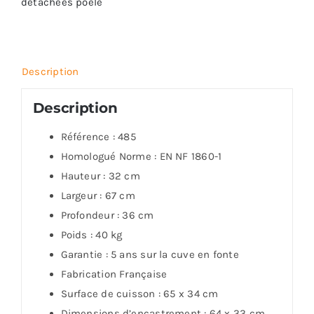
détachées poêle
Description
Description
Référence :
485
Homologué Norme :
EN NF 1860-1
Hauteur :
32 cm
Largeur :
67 cm
Profondeur :
36 cm
Poids :
40 kg
Garantie :
5 ans sur la cuve en fonte
Fabrication Française
Surface de cuisson :
65 x 34 cm
Dimensions d’encastrement : 64 x 33 cm