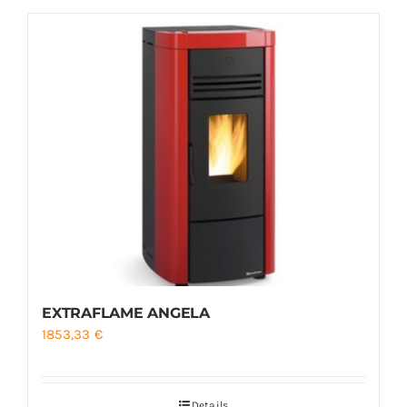
EXTRAFLAME ANGELA
1853,33
€
Details