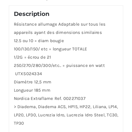
Description
Résistance allumage
Adaptable sur tous les
appareils ayant des dimensions similaires
12.5 ou 10 = diam bougie
100/130/150/ etc = longueur
TOTALE
1/2G = écrou de 21
250/270/280/300/etc.. = puissance en watt
UTXS024334
Diamètre 12,5 mm
Longueur 185 mm
Nordica Extraflame Ref. 002271037
> Diadema, Diadema ACS, HP15, HP22, Liliana, LP14,
LP20, LP30, Lucrezia Idro, Lucrezia Idro Steel, TC30,
TP30