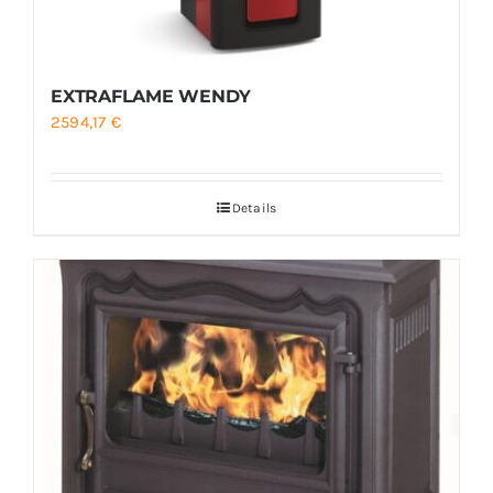
EXTRAFLAME WENDY
2594,17
€
Details