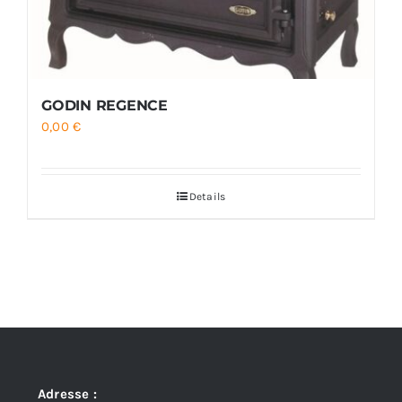
GODIN REGENCE
0,00
€
Details
Adresse :