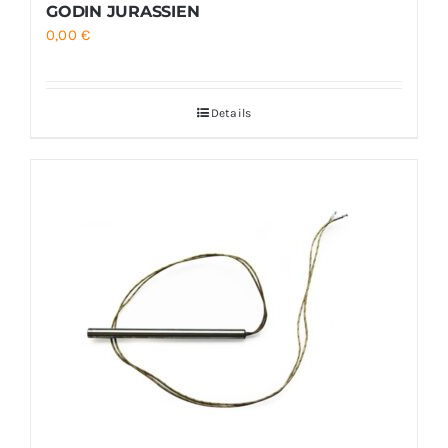
GODIN JURASSIEN
0,00
€
Details