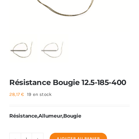
Foyers
Cuisinières
Résistance Bougie 12.5-185-400
28,17
€
19 en stock
Résistance,Allumeur,Bougie
AJOUTER AU PANIER