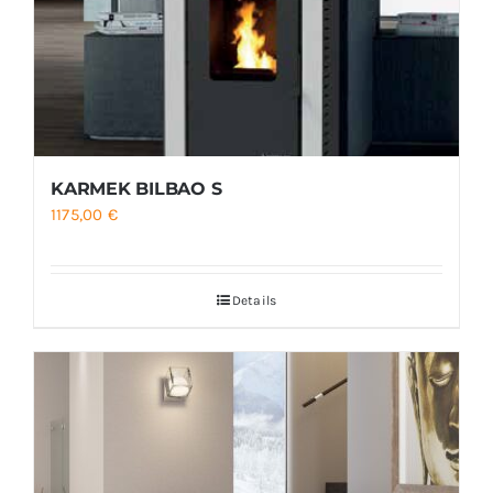
KARMEK BILBAO S
1175,00
€
Details