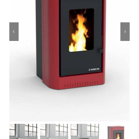
Foyers
Cuisinières