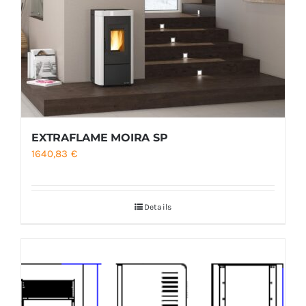
EXTRAFLAME MOIRA SP
1640,83
€
Details