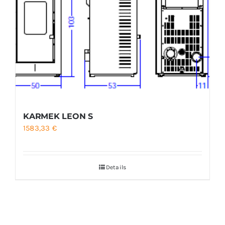
KARMEK LEON S
1583,33
€
Details