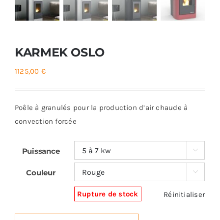
KARMEK OSLO
1125,00
€
Poêle à granulés pour la production d’air chaude à
convection forcée
Puissance

Couleur

Rupture de stock
Réinitialiser