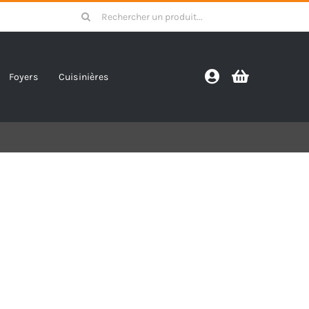
Search
for:
Foyers
Cuisinières