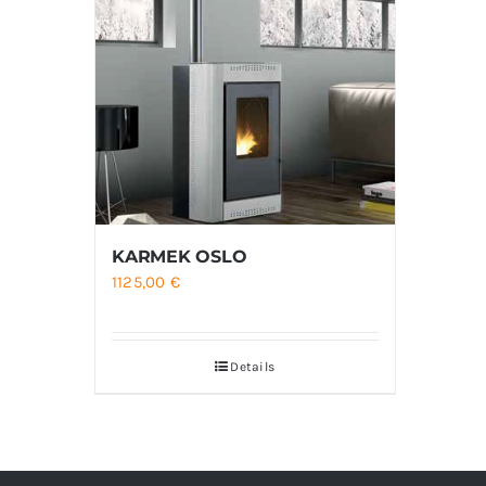
KARMEK OSLO
1125,00
€
Details