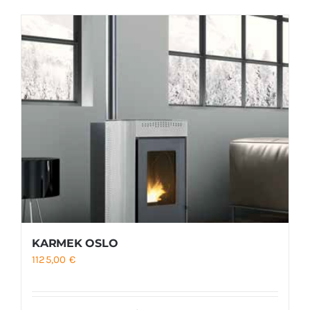
Foyers
Cuisinières
KARMEK OSLO
1125,00
€