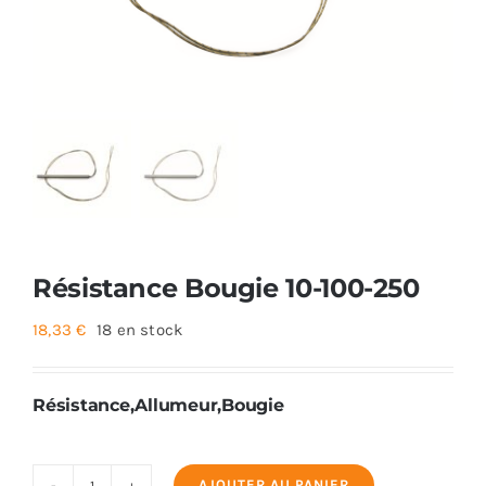
Foyers
Cuisinières
Résistance Bougie 10-100-250
18,33
€
18 en stock
Résistance,Allumeur,Bougie
AJOUTER AU PANIER