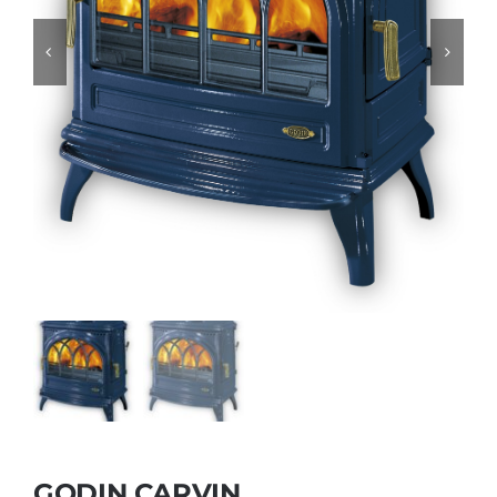
Foyers
Cuisinières
GODIN CARVIN