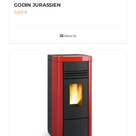
GODIN JURASSIEN
0,00
€
Details