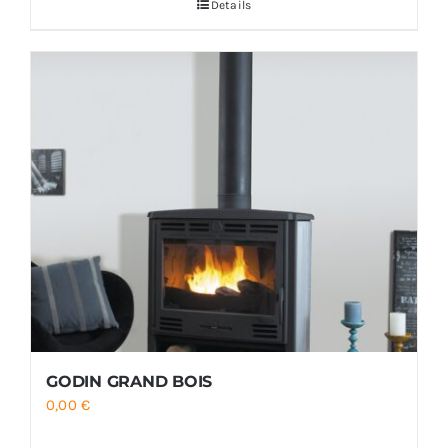
Details
GODIN GRAND BOIS
0,00
€