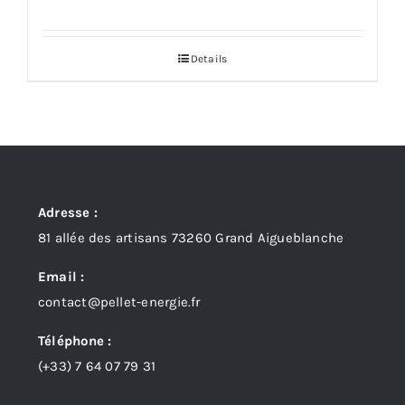
Details
Adresse :
81 allée des artisans 73260 Grand Aigueblanche
Email :
contact@pellet-energie.fr
Téléphone :
(+33)
7 64 07 79 31