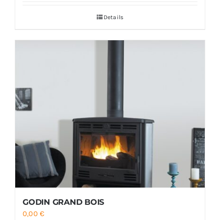
Details
GODIN GRAND BOIS
0,00
€