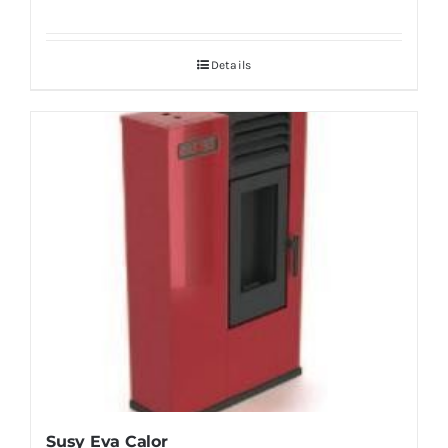
Details
Susy Eva Calor