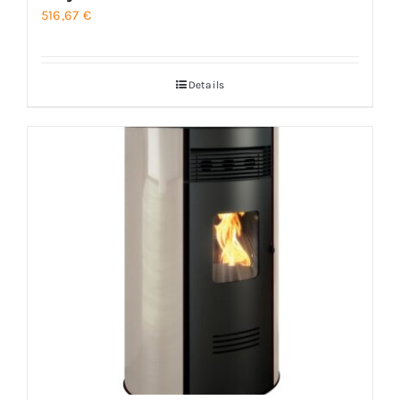
516,67
€
Details