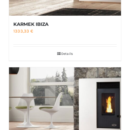
KARMEK IBIZA
1333,33
€
Details