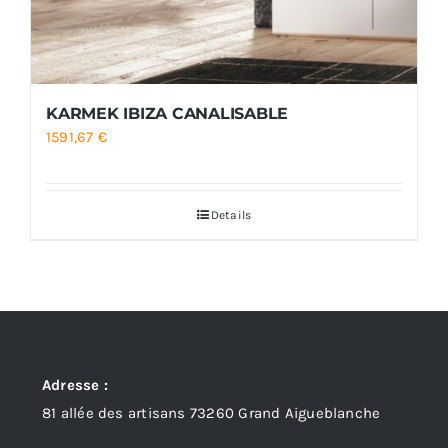
KARMEK IBIZA CANALISABLE
1591,67
€
Details
Adresse :
81 allée des artisans 73260 Grand Aigueblanche