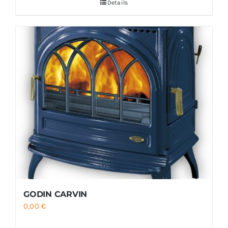
Details
GODIN CARVIN
0,00
€