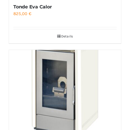
Tonde Eva Calor
825,00
€
Details