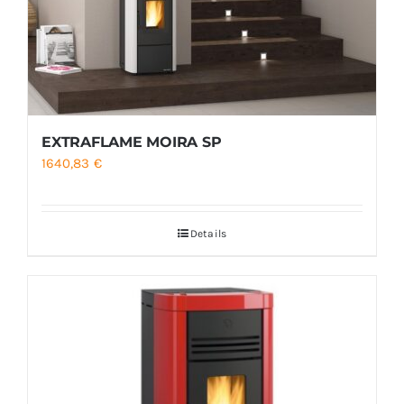
EXTRAFLAME MOIRA SP
1640,83
€
Details