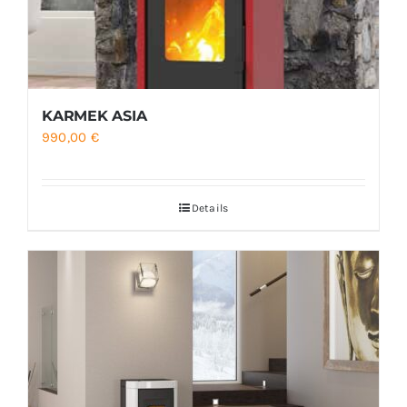
KARMEK ASIA
990,00
€
Details