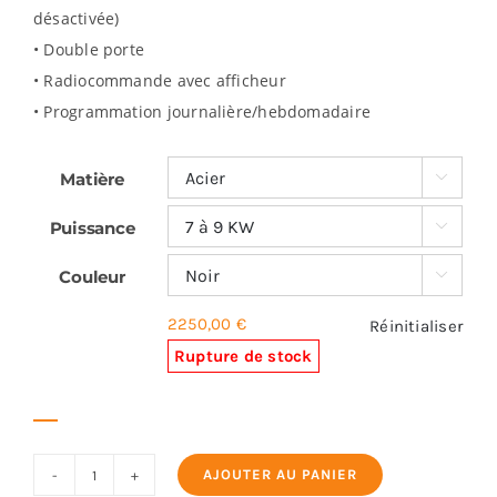
désactivée)
• Double porte
• Radiocommande avec afficheur
• Programmation journalière/hebdomadaire
Matière

Puissance

Couleur

2250,00
€
Réinitialiser
Rupture de stock
AJOUTER AU PANIER
quantité