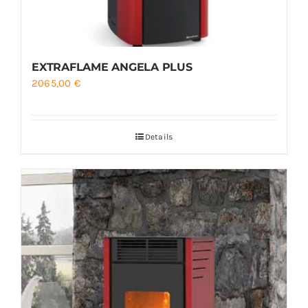
EXTRAFLAME ANGELA PLUS
2065,00
€
Details