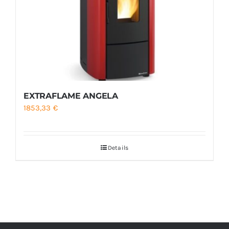
EXTRAFLAME ANGELA
1853,33
€
Details