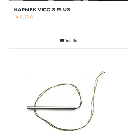
KARMEK VIGO S PLUS
1416,67
€
Details