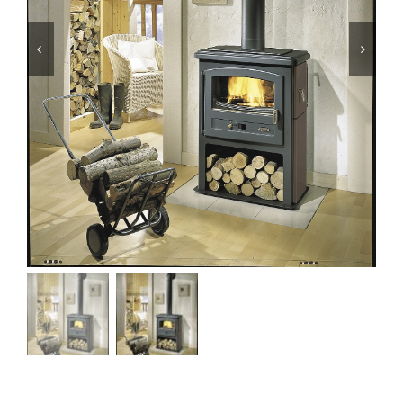
Foyers
Cuisinières