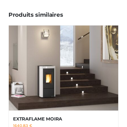
Produits similaires
EXTRAFLAME MOIRA
1640,83
€