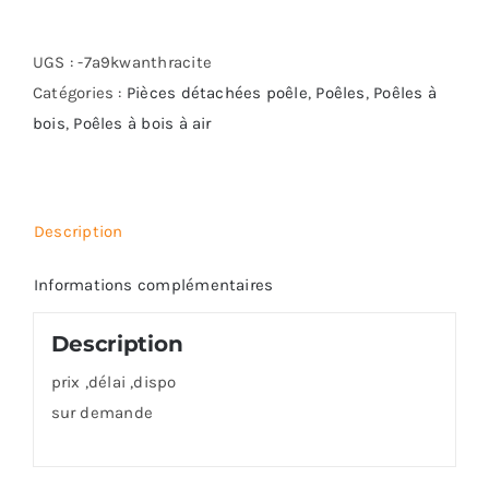
GODIN
ECO
UGS :
-7a9kwanthracite
Catégories :
Pièces détachées poêle
,
Poêles
,
Poêles à
bois
,
Poêles à bois à air
Description
Informations complémentaires
Description
prix ,délai ,dispo
sur demande