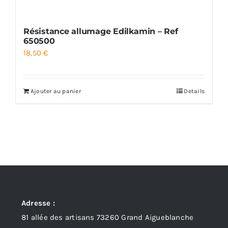
Résistance allumage Edilkamin – Ref
650500
18,50
€
Ajouter au panier
Details
Adresse :
81 allée des artisans 73260 Grand Aigueblanche