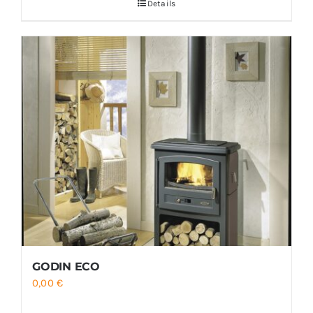
Details
GODIN ECO
0,00
€