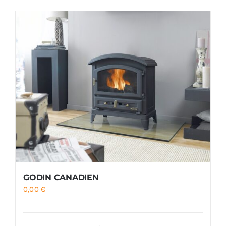
Foyers
Cuisinières
GODIN CANADIEN
0,00
€