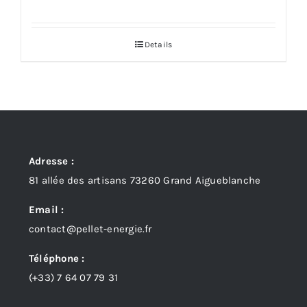
Details
Adresse :
81 allée des artisans 73260 Grand Aigueblanche
Email :
contact@pellet-energie.fr
Téléphone :
(+33)
7 64 07 79 31