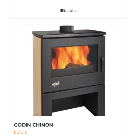
Details
GODIN CHINON
0,00
€