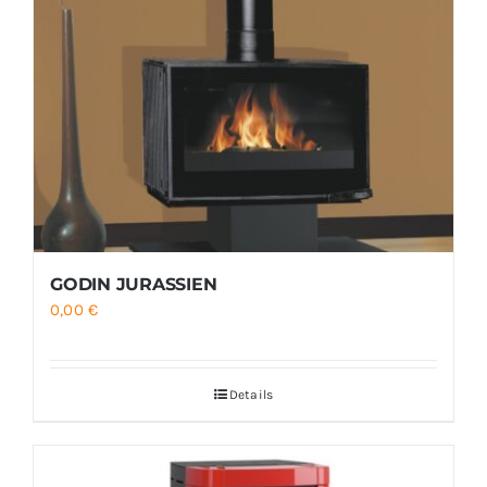
GODIN JURASSIEN
0,00
€
Details