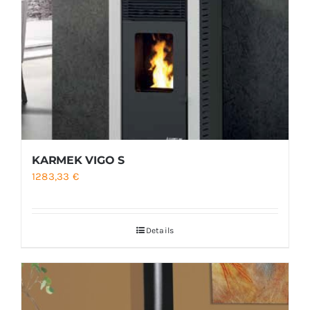
KARMEK VIGO S
1283,33
€
Details