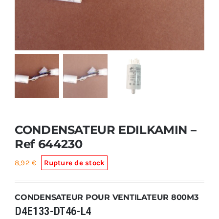
Foyers
Cuisinières
CONDENSATEUR EDILKAMIN –
Ref 644230
8,92
€
Rupture de stock
CONDENSATEUR POUR VENTILATEUR 800M3
D4E133-DT46-L4