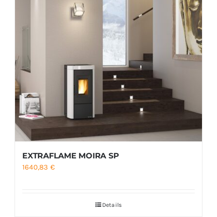
EXTRAFLAME MOIRA SP
1640,83
€
Details