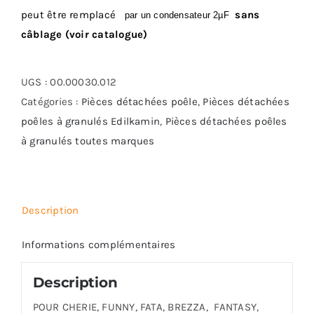
peut être remplacé
sans
par un condensateu
r
2µF
câblage (voir catalogue)
UGS :
00.00030.012
Catégories :
Pièces détachées poêle
,
Pièces détachées
poêles à granulés Edilkamin
,
Pièces détachées poêles
à granulés toutes marques
Description
Informations complémentaires
Description
POUR CHERIE, FUNNY, FATA, BREZZA, FANTASY,