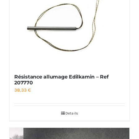
Résistance allumage Edilkamin – Ref
207770
38,33
€
Details