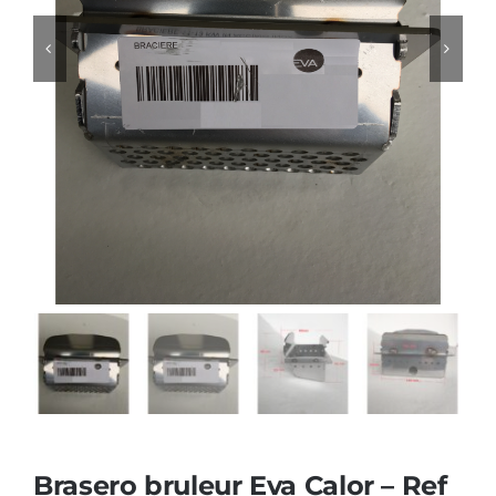
Foyers
Cuisinières
Brasero bruleur Eva Calor – Ref