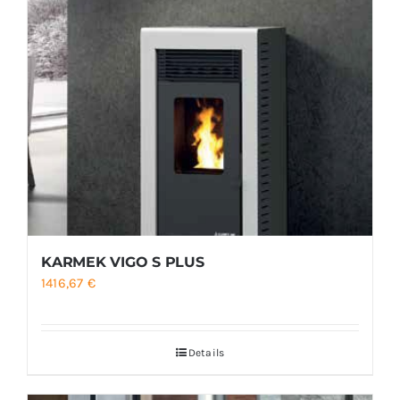
KARMEK VIGO S PLUS
1416,67
€
Details