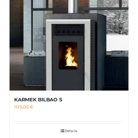
KARMEK BILBAO S
1175,00
€
Details