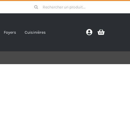
Search
for:
Foyers
Cuisinières