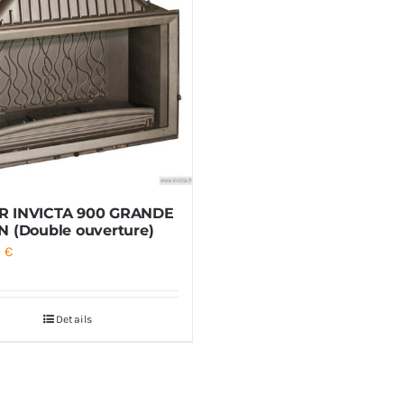
R INVICTA 900 GRANDE
N (Double ouverture)
0
€
Details