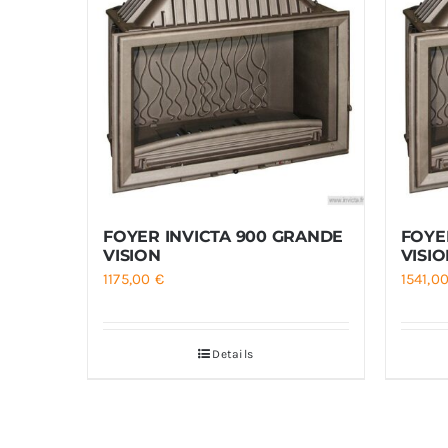
FOYER INVICTA 900 GRANDE
FOYE
VISION
VISIO
1175,00
€
1541,0
Details