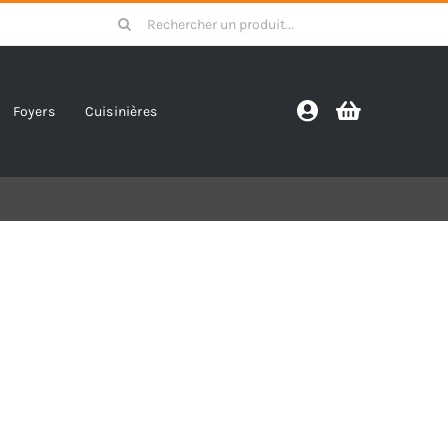
Search
for:
Foyers
Cuisinières