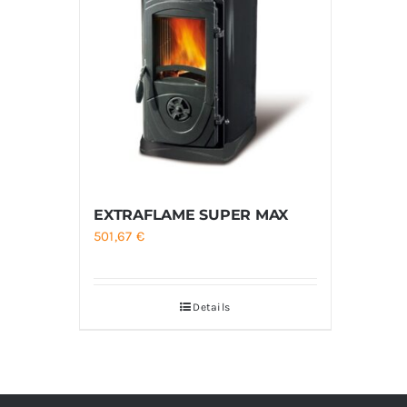
EXTRAFLAME SUPER MAX
501,67
€
Details