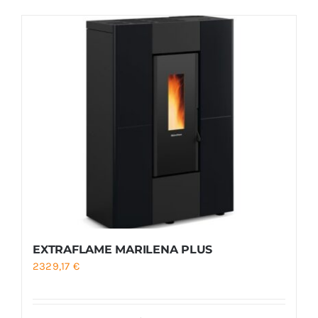
Foyers
Cuisinières
EXTRAFLAME MARILENA PLUS
2329,17
€