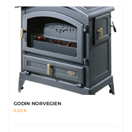
Foyers
Cuisinières
GODIN NORVEGIEN
0,00
€