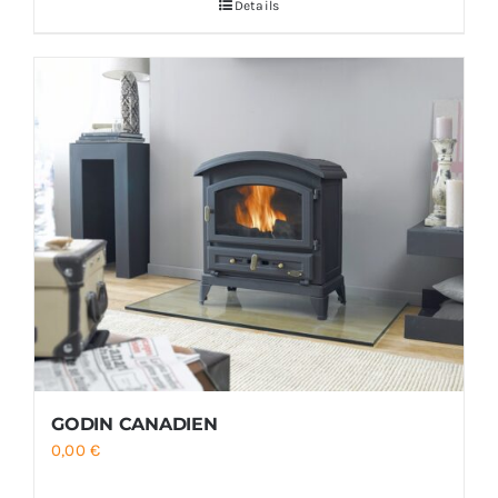
Details
GODIN CANADIEN
0,00
€