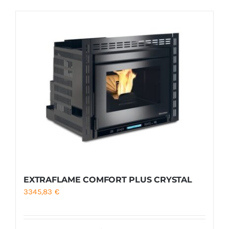
Foyers
Cuisinières
EXTRAFLAME COMFORT PLUS CRYSTAL
3345,83
€