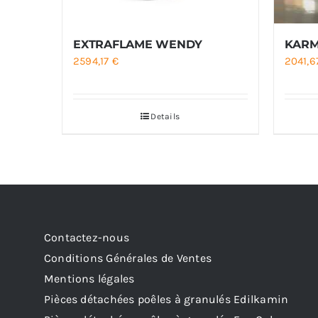
EXTRAFLAME WENDY
KARM
2594,17
€
2041,
Details
Contactez-nous
Conditions Générales de Ventes
Mentions légales
Pièces détachées poêles à granulés Edilkamin