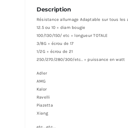
Description
Résistance allumage Adaptable sur tous les 
12.5 ou 10 = diam bougie
100/130/150/ etc = longueur TOTALE
3/8G = écrou de 17
1/2G = écrou de 21
250/270/280/300/etc.. = puissance en watt
Adler
AMG
Kalor
Ravelli
Piazetta
Xiang
etc….etc….