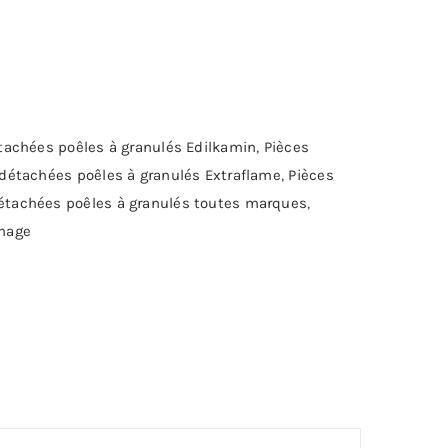
tachées poêles à granulés Edilkamin
,
Pièces
 détachées poêles à granulés Extraflame
,
Pièces
étachées poêles à granulés toutes marques
,
mage