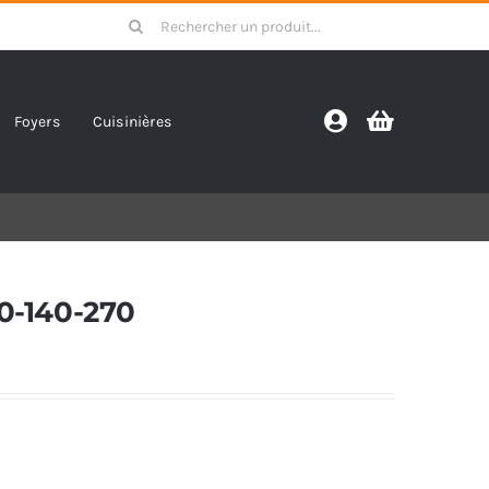
Search
for:
Foyers
Cuisinières
0-140-270