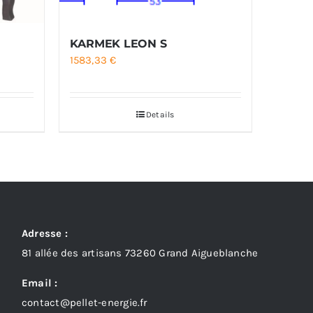
KARMEK LEON S
1583,33
€
Details
Adresse :
81 allée des artisans 73260 Grand Aigueblanche
Email :
contact@pellet-energie.fr