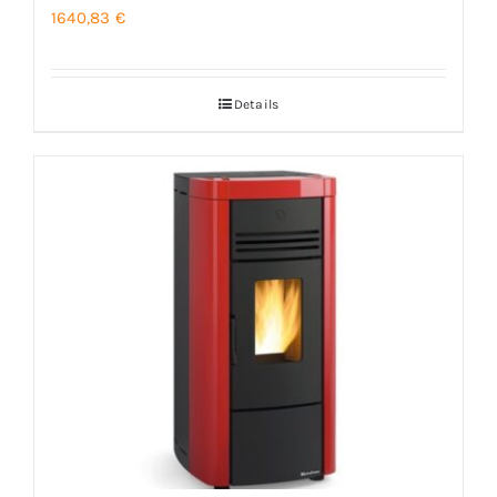
1640,83
€
Details