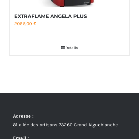
EXTRAFLAME ANGELA PLUS
2065,00
€
Details
Adresse :
81 allée des artisans 73260 Grand Aigueblanche
Email :