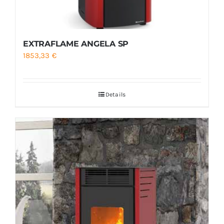
EXTRAFLAME ANGELA SP
1853,33
€
Details