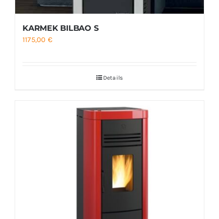
KARMEK BILBAO S
1175,00
€
Details