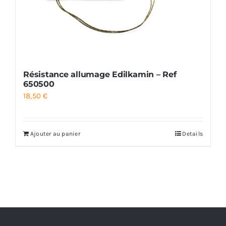
Résistance allumage Edilkamin – Ref
650500
18,50
€
Ajouter au panier
Details