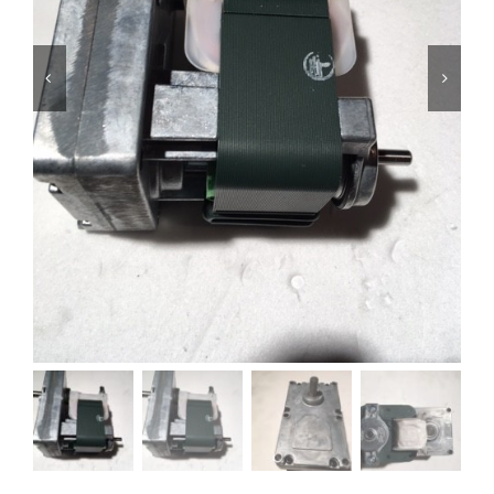
Foyers
Cuisinières