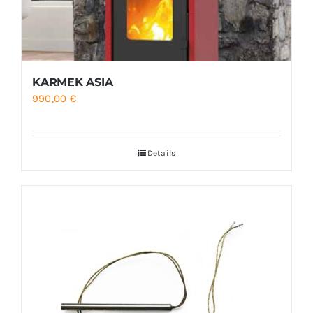
KARMEK ASIA
990,00
€
Details