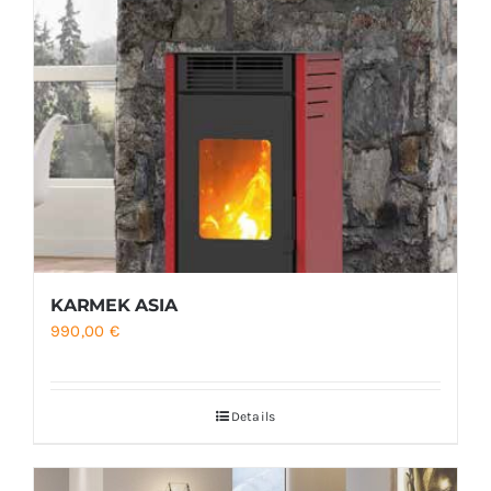
KARMEK ASIA
990,00
€
Details