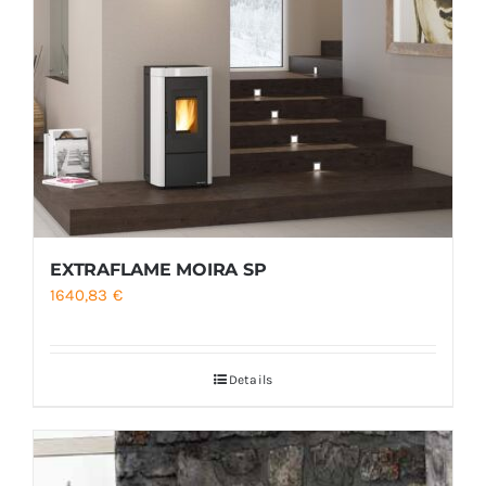
EXTRAFLAME MOIRA SP
1640,83
€
Details