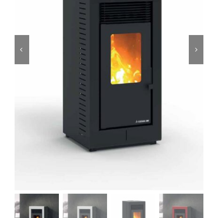
Foyers
Cuisinières