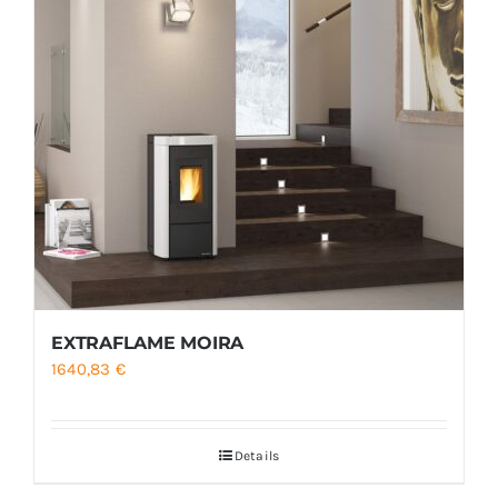
EXTRAFLAME MOIRA
1640,83
€
Details