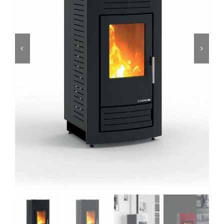
Foyers
Cuisinières