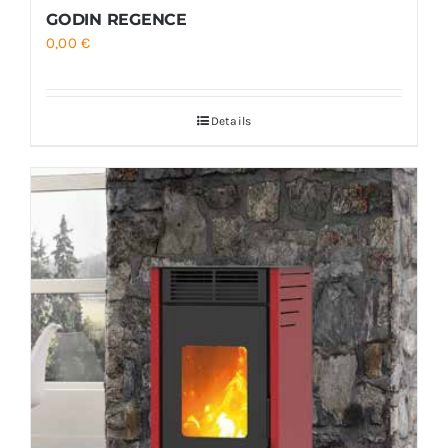
GODIN REGENCE
0,00
€
Details