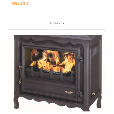
1583,33
€
Details