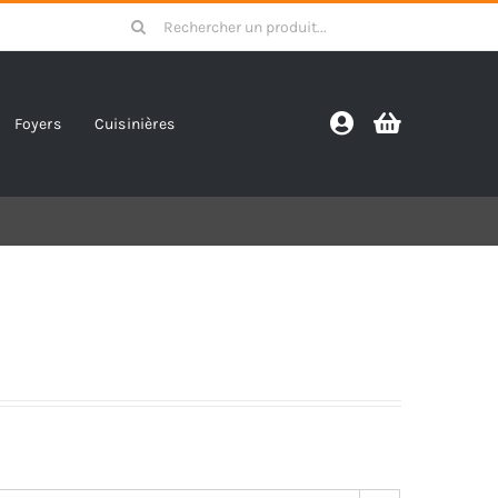
Search
for:
Foyers
Cuisinières