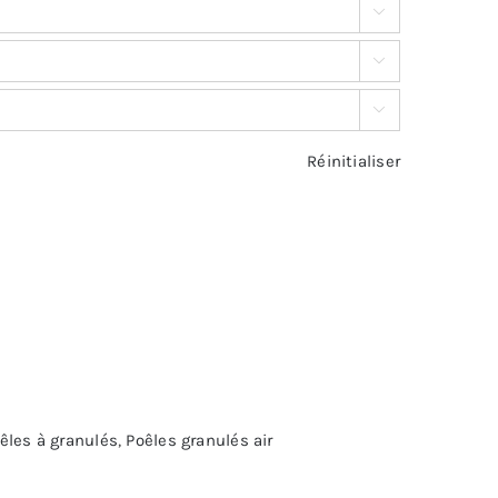



Réinitialiser
êles à granulés
,
Poêles granulés air