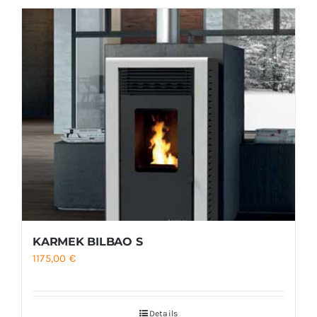
KARMEK BILBAO S
1175,00
€
Details