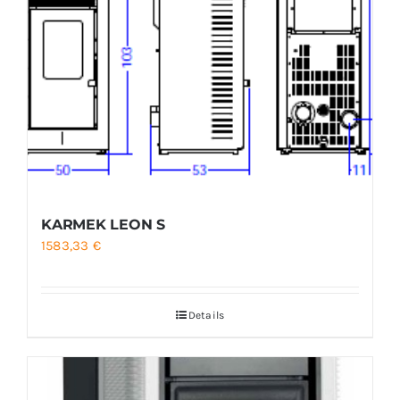
KARMEK LEON S
1583,33
€
Details