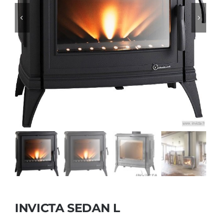
Foyers
Cuisinières
INVICTA SEDAN L