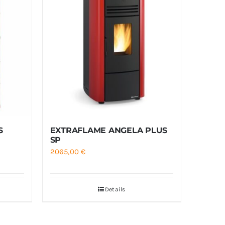
S
EXTRAFLAME ANGELA PLUS
SP
2065,00
€
7 €
Details
7 €