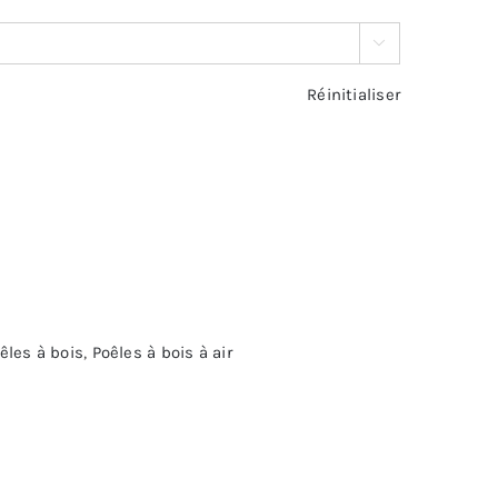

Réinitialiser
êles à bois
,
Poêles à bois à air