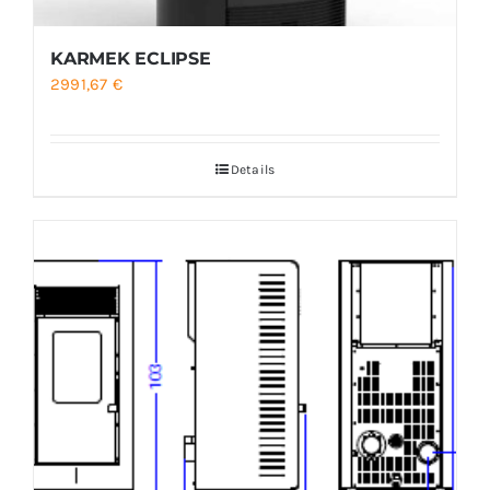
KARMEK ECLIPSE
2991,67
€
Details