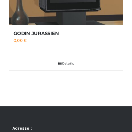
GODIN JURASSIEN
0,00
€
Details
Adresse :