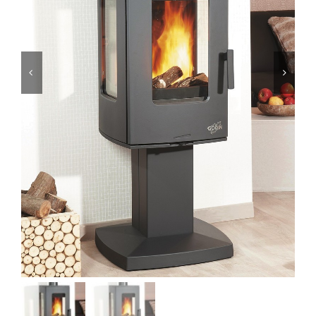
Foyers
Cuisinières