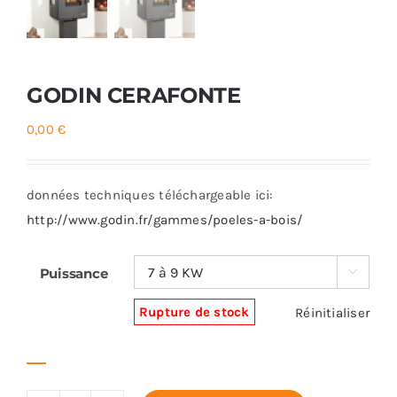
GODIN CERAFONTE
0,00
€
données techniques téléchargeable ici:
http://www.godin.fr/gammes/poeles-a-bois/
Puissance

Rupture de stock
Réinitialiser