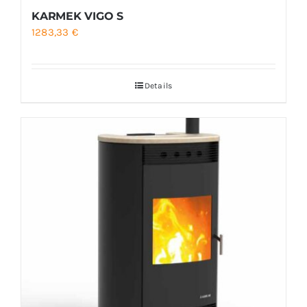
KARMEK VIGO S
1283,33
€
Details