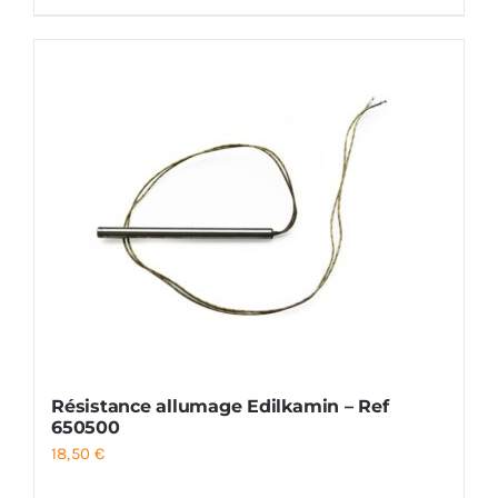
Résistance allumage Edilkamin – Ref
650500
18,50
€