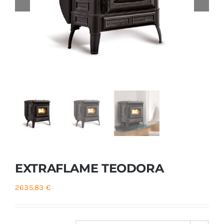
Foyers
Cuisinières
EXTRAFLAME TEODORA
2635,83
€