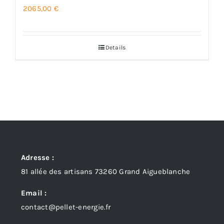
2065,00
€
Details
Adresse :
81 allée des artisans 73260 Grand Aigueblanche
Email :
contact@pellet-energie.fr