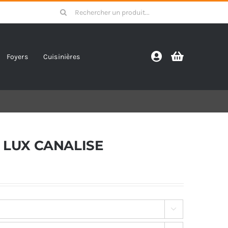
Search
for:
Foyers
Cuisinières
 LUX CANALISE
