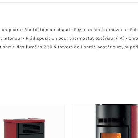
en pierre • Ventilation air chaud • Foyer en fonte amovible • 
 interieur • Prédisposition pour thermostat extérieur (TA) • C
sortie des fumées Ø80 à travers de 1 sortie postérieure, supéri