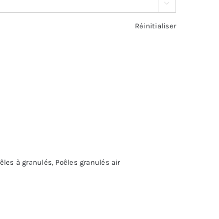

Réinitialiser
êles à granulés
,
Poêles granulés air