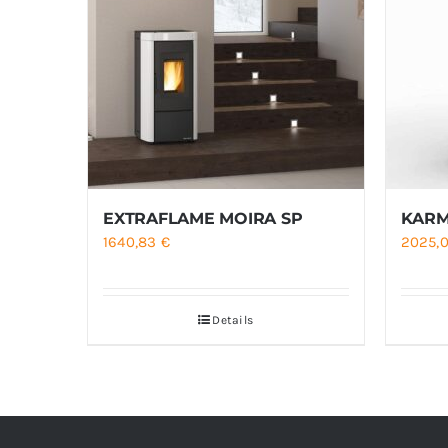
EXTRAFLAME MOIRA SP
KARM
1640,83
€
2025,
Details