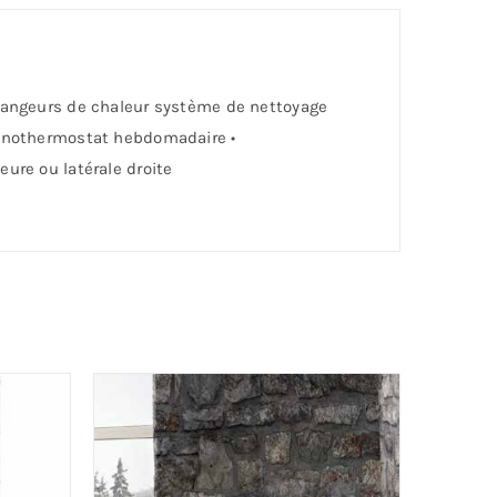
Echangeurs de chaleur système de nettoyage
hronothermostat hebdomadaire •
eure ou latérale droite