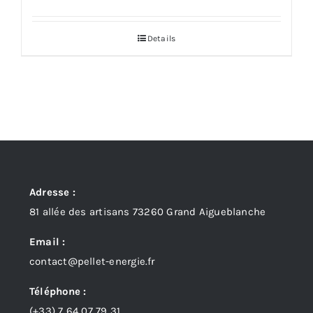
Details
Adresse :
81 allée des artisans 73260 Grand Aigueblanche
Email :
contact@pellet-energie.fr
Téléphone :
(+33)
7 64 07 79 31