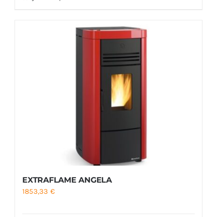
EXTRAFLAME ANGELA
1853,33
€