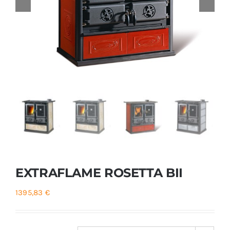
Foyers
Cuisinières
EXTRAFLAME ROSETTA BII
1395,83
€