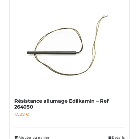
Résistance allumage Edilkamin – Ref
264050
17,33
€
Ajouter au panier
Details