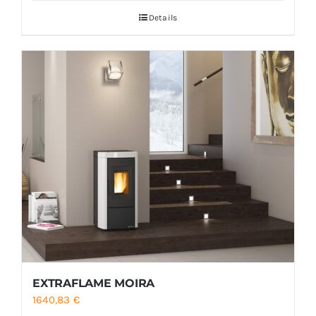
Details
EXTRAFLAME MOIRA
1640,83
€