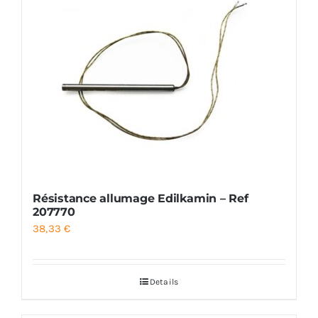
Résistance allumage Edilkamin – Ref
207770
38,33
€
Details