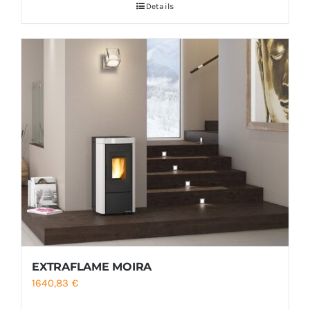
Details
EXTRAFLAME MOIRA
1640,83
€