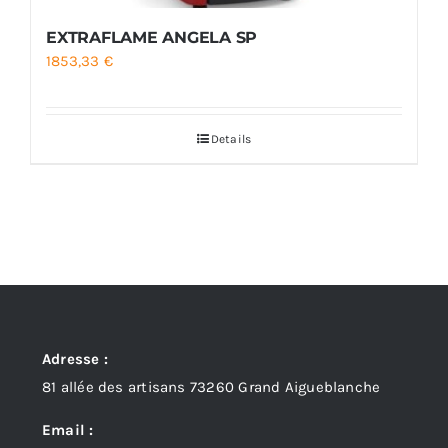
EXTRAFLAME ANGELA SP
1853,33
€
Details
Adresse :
81 allée des artisans 73260 Grand Aigueblanche
Email :