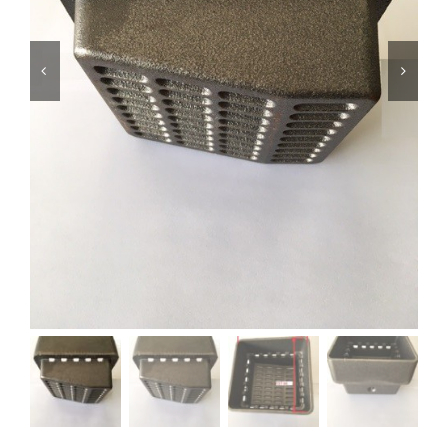
Foyers
Cuisinières