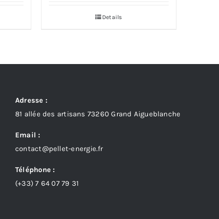
:
Details
,00 €
,00 €
Adresse :
81 allée des artisans 73260 Grand Aigueblanche
Email :
contact@pellet-energie.fr
Téléphone :
(+33)
7 64 07 79 31