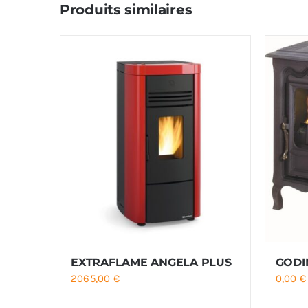
Produits similaires
EXTRAFLAME ANGELA PLUS
GODI
2065,00
€
0,00
€