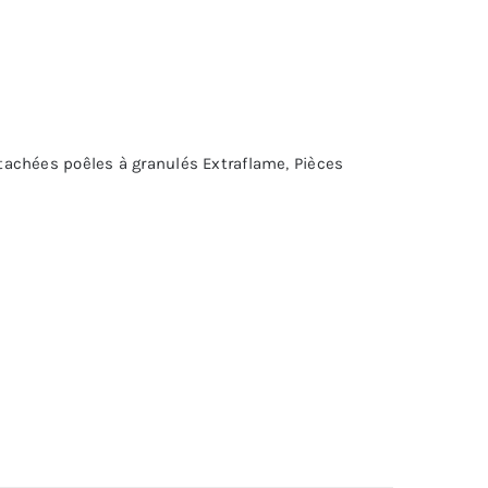
tachées poêles à granulés Extraflame
,
Pièces