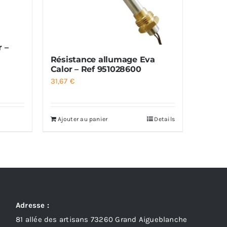
r –
Résistance allumage Eva
Calor – Ref 951028600
31,67
€
Ajouter au panier
Details
Adresse :
81 allée des artisans 73260 Grand Aigueblanche