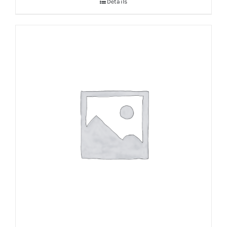
Details