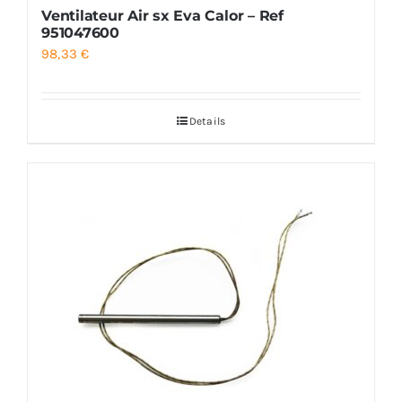
Ventilateur Air sx Eva Calor – Ref
951047600
98,33
€
Details