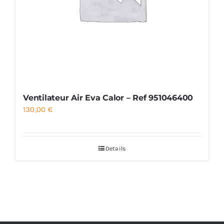
Ventilateur Air Eva Calor – Ref 951046400
130,00
€
Details