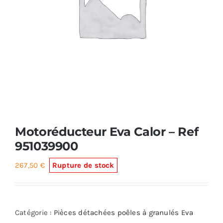
Foyers
Cuisinières
Motoréducteur Eva Calor – Ref
951039900
267,50
€
Rupture de stock
Catégorie :
Pièces détachées poêles à granulés Eva