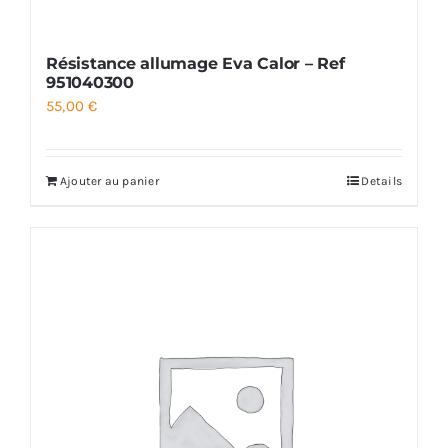
Résistance allumage Eva Calor – Ref
951040300
55,00
€
Ajouter au panier
Details