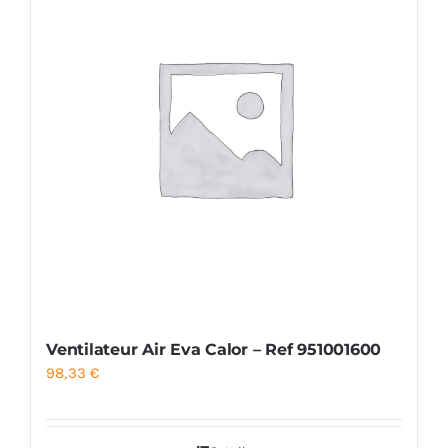
Ventilateur Air Eva Calor – Ref 951001600
98,33
€