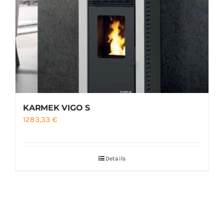
KARMEK VIGO S
1283,33
€
Details