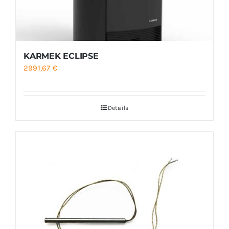
KARMEK ECLIPSE
2991,67
€
Details