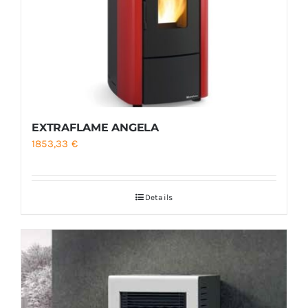
EXTRAFLAME ANGELA
1853,33
€
Details