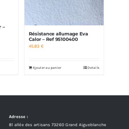
r –
Résistance allumage Eva
Calor – Ref 95100400
45,83
€
Ajouter au panier
Details
Adresse :
81 allée des artisans 73260 Grand Aigueblanche