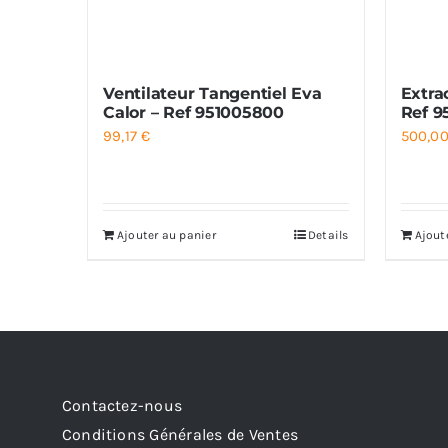
Ventilateur Tangentiel Eva
Extra
Calor – Ref 951005800
Ref 9
99,17
€
500,0
Ajouter au panier
Details
Ajout
Contactez-nous
Conditions Générales de Ventes