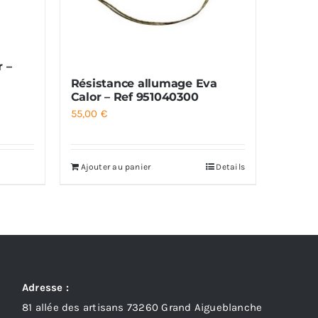
r –
Résistance allumage Eva
Calor – Ref 951040300
55,00
€
Ajouter au panier
Details
Adresse :
81 allée des artisans 73260 Grand Aigueblanche