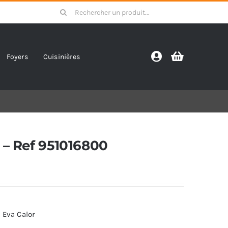
Search
for:
Foyers
Cuisinières
 – Ref 951016800
 Eva Calor