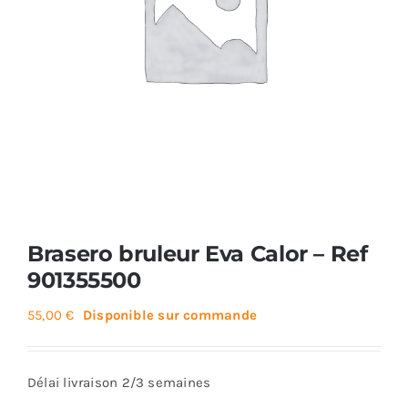
Foyers
Cuisinières
Brasero bruleur Eva Calor – Ref
901355500
55,00
€
Disponible sur commande
Délai livraison 2/3 semaines