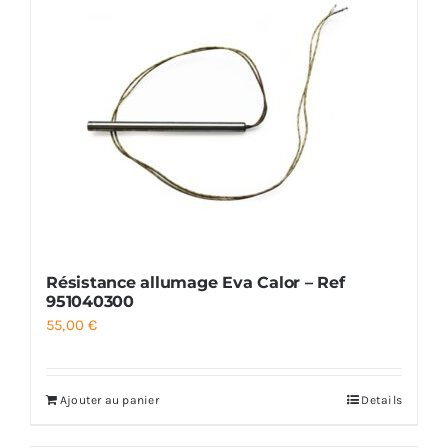
Résistance allumage Eva Calor – Ref
951040300
55,00
€
Ajouter au panier
Details