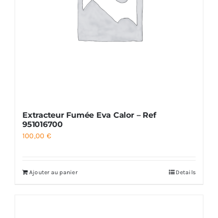
Extracteur Fumée Eva Calor – Ref
951016700
100,00
€
Ajouter au panier
Details