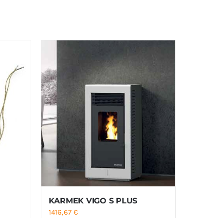
KARMEK VIGO S PLUS
1416,67
€