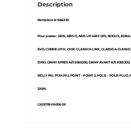
Description
Remplace le 684330
Pour poeles : ARIS, ARIS D, ARIS UP-ARIS UP2, BIJOUX, BORA
EVO, CHERIE UP H, CHIP, CLASSICA LINX, CLASSICA-CLASSIC
IDRO, GINNY APRES N/S 9265200, GiNNY AVANT N/S 9265200,
NELLY PIU, PIXA PIU, POINT – POINT 2, POLIS – POLIS PLUS, 
ZARA.
CAD07B-FA006-SX