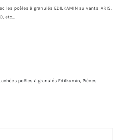
c les poêles à granulés EDILKAMIN suivants: ARIS,
O, etc…
tachées poêles à granulés Edilkamin
,
Pièces