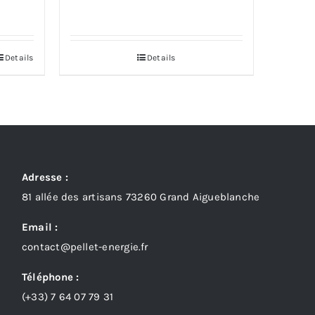
Details
Details
Adresse :
81 allée des artisans 73260 Grand Aigueblanche
Email :
contact@pellet-energie.fr
Téléphone :
(+33)
7 64 07 79 31