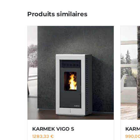
Produits similaires
KARMEK VIGO S
KARM
1283,33
€
990,0