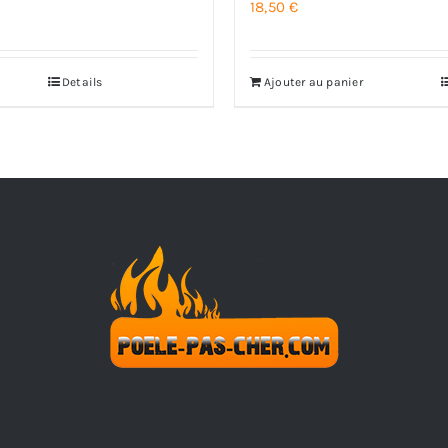
18,50
€
Details
Ajouter au panier