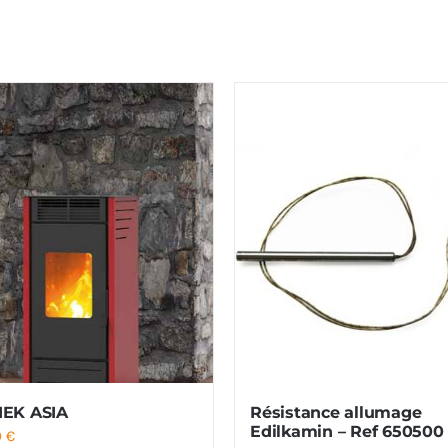
EK ASIA
Résistance allumage
Edilkamin – Ref 650500
0
€