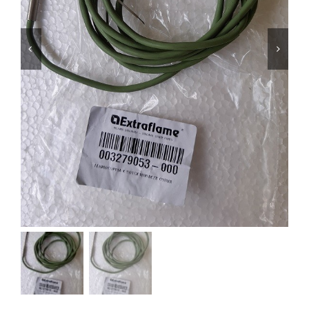
Foyers
Cuisinières