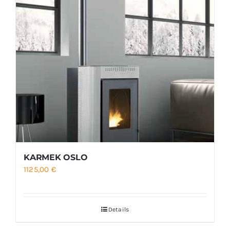
KARMEK OSLO
1125,00
€
Details