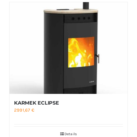
KARMEK ECLIPSE
2991,67
€
Details