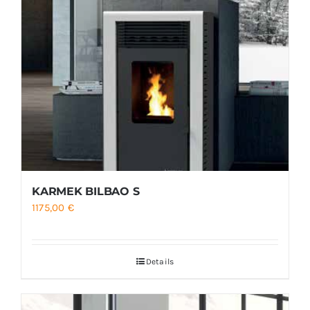
KARMEK BILBAO S
1175,00
€
Details