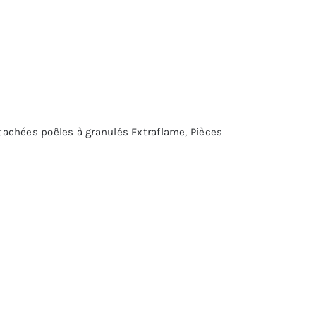
tachées poêles à granulés Extraflame
,
Pièces