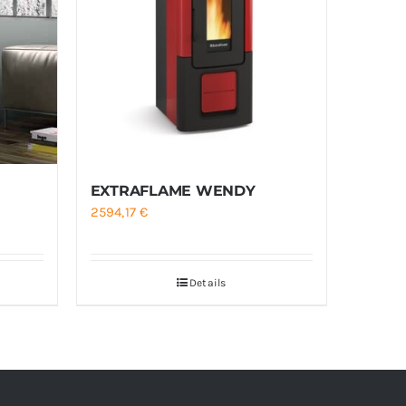
EXTRAFLAME WENDY
2594,17
€
Details