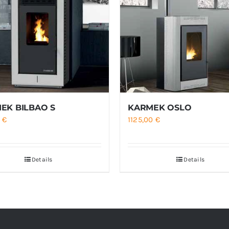
EK BILBAO S
KARMEK OSLO
0
€
1125,00
€
Details
Details