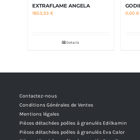
EXTRAFLAME ANGELA
GODI
1853,33
€
0,00
€
Details
Contactez-nous
Conditions Générales de Ventes
Mentions légales
Pièces détachées poêles à granulés Edilkamin
Pièces détachées poêles à granulés Eva Calor