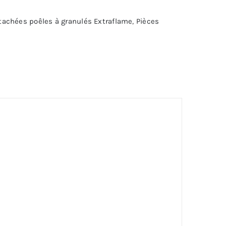
tachées poêles à granulés Extraflame
,
Pièces