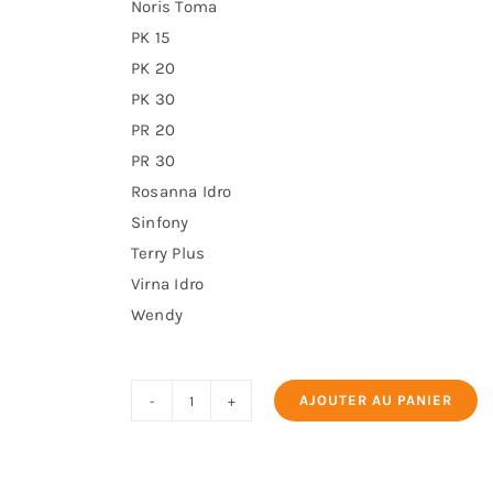
Noris Toma
PK 15
PK 20
PK 30
PR 20
PR 30
Rosanna Idro
Sinfony
Terry Plus
Virna Idro
Wendy
AJOUTER AU PANIER
quantité
de
Bougie