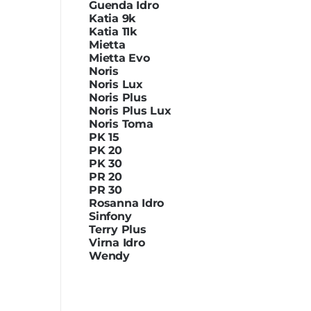
Guenda Idro
Katia 9k
Katia 11k
Mietta
Mietta Evo
Noris
Noris Lux
Noris Plus
Noris Plus Lux
Noris Toma
PK 15
PK 20
PK 30
PR 20
PR 30
Rosanna Idro
Sinfony
Terry Plus
Virna Idro
Wendy