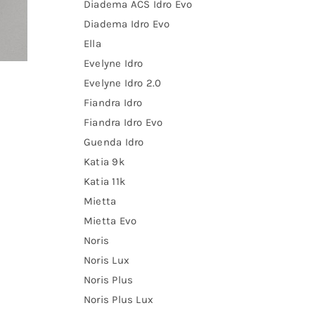
Diadema ACS Idro Evo
Diadema Idro Evo
Ella
Evelyne Idro
Evelyne Idro 2.0
Fiandra Idro
Fiandra Idro Evo
Guenda Idro
Katia 9k
Katia 11k
Mietta
Mietta Evo
Noris
Noris Lux
Noris Plus
Noris Plus Lux