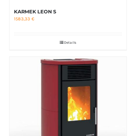
KARMEK LEON S
1583,33
€
Details