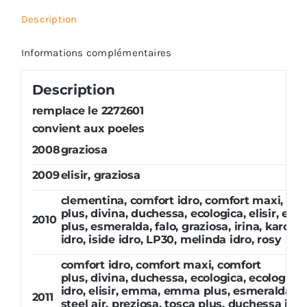
Description
Informations complémentaires
Description
remplace le 2272601
convient aux poeles
2008
graziosa
2009
elisir, graziosa
clementina, comfort idro, comfort maxi, co
plus, divina, duchessa, ecologica, elisir, 
2010
plus, esmeralda, falo, graziosa, irina, karoli
idro, iside idro, LP30, melinda idro, rosy
comfort idro, comfort maxi, comfort
plus, divina, duchessa, ecologica, ecologica
idro, elisir, emma, emma plus, esmeralda, fa
2011
steel air, preziosa, tosca plus, duchessa idro,