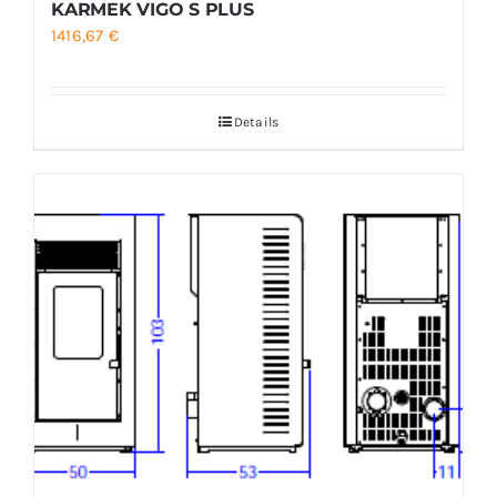
KARMEK VIGO S PLUS
1416,67
€
Details