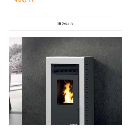
2065,00
€
Details