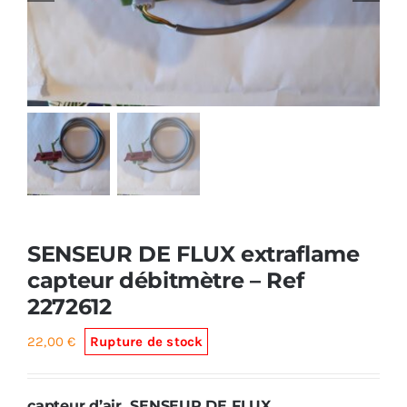
Foyers
Cuisinières
SENSEUR DE FLUX extraflame
capteur débitmètre – Ref
2272612
22,00
€
Rupture de stock
capteur d’air SENSEUR DE FLUX