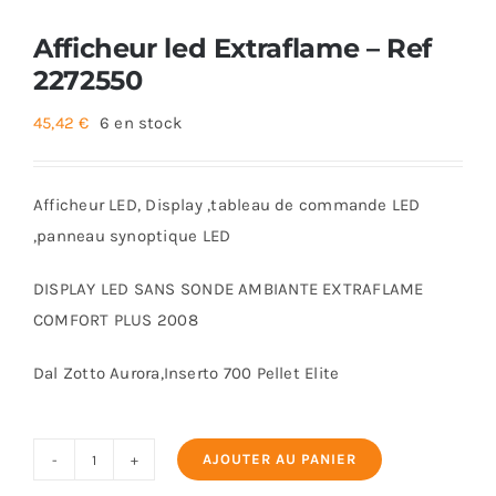
Afficheur led Extraflame – Ref
2272550
45,42
€
6 en stock
Afficheur LED, Display ,tableau de commande LED
,panneau synoptique LED
DISPLAY LED SANS SONDE AMBIANTE EXTRAFLAME
COMFORT PLUS 2008
Dal Zotto Aurora,Inserto 700 Pellet Elite
AJOUTER AU PANIER
quantité