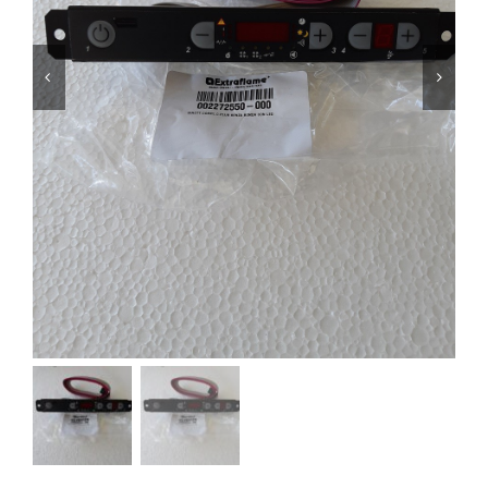
Foyers
Cuisinières