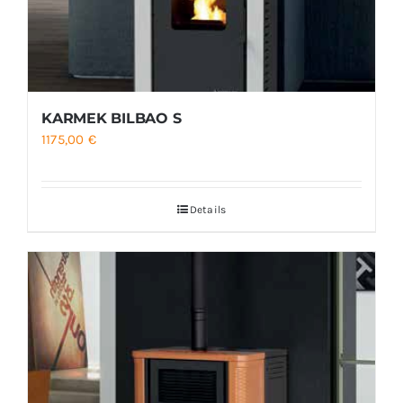
KARMEK BILBAO S
1175,00
€
Details