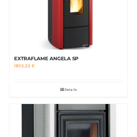
EXTRAFLAME ANGELA SP
1853,33
€
Details